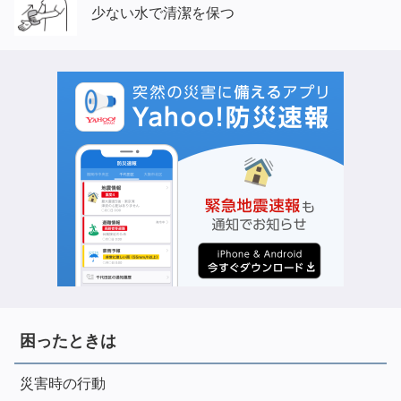
少ない水で清潔を保つ
困ったときは
災害時の行動