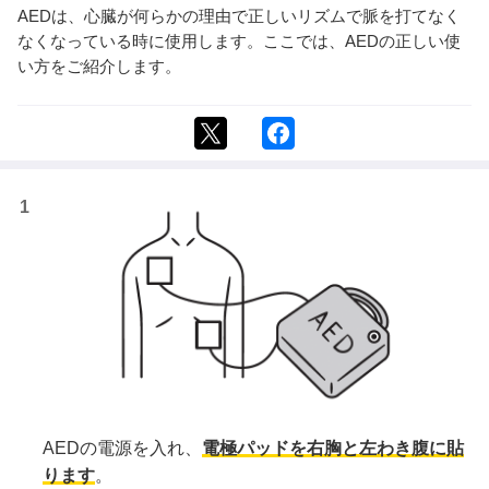
AEDは、心臓が何らかの理由で正しいリズムで脈を打てなく
なくなっている時に使用します。ここでは、AEDの正しい使
い方をご紹介します。
AEDの電源を入れ、
電極パッドを右胸と左わき腹に貼
ります
。