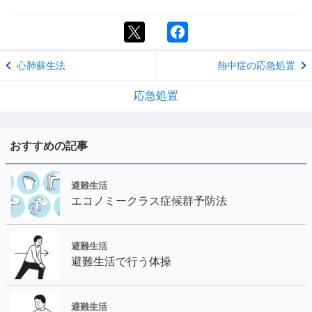
心肺蘇生法
熱中症の応急処置
応急処置
おすすめの記事
避難生活
エコノミークラス症候群予防法
避難生活
避難生活で行う体操
避難生活