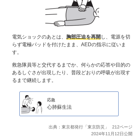
電気ショックのあとは、
胸部圧迫を再開
し、電源を切
らず電極パッドを付けたまま、AEDの指示に従いま
す。
救急隊員等と交代するまでか、何らかの応答や目的の
あるしぐさが出現したり、普段どおりの呼吸が出現す
るまで継続します。
応急
心肺蘇生法
出典：東京都発行「東京防災」
212ページ
2024年11月12日公開