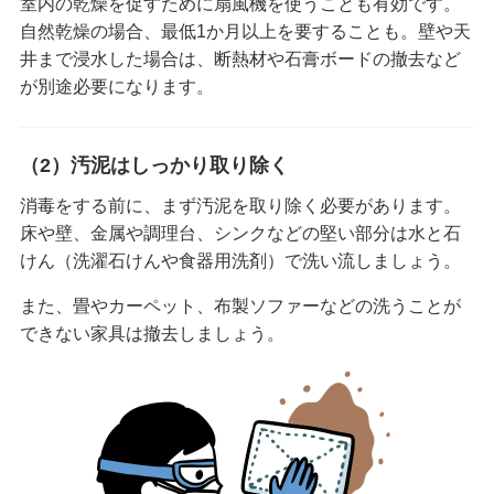
室内の乾燥を促すために扇風機を使うことも有効です。
自然乾燥の場合、最低1か月以上を要することも。壁や天
井まで浸水した場合は、断熱材や石膏ボードの撤去など
が別途必要になります。
（2）汚泥はしっかり取り除く
消毒をする前に、まず汚泥を取り除く必要があります。
床や壁、金属や調理台、シンクなどの堅い部分は水と石
けん（洗濯石けんや食器用洗剤）で洗い流しましょう。
また、畳やカーペット、布製ソファーなどの洗うことが
できない家具は撤去しましょう。