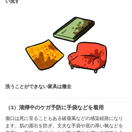
い流す
洗うことができない家具は撤去
（3）清掃中のケガ予防に手袋などを着用
傷口は死に至ることもある破傷風などの感染経路になり
ます。肌の露出を防ぎ、丈夫な手袋や底の厚い靴などを