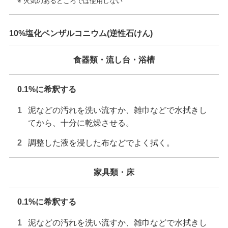
※ 火気のあるところでは使用しない
10%塩化ベンザルコニウム(逆性石けん)
食器類・流し台・浴槽
0.1%に希釈する
泥などの汚れを洗い流すか、雑巾などで水拭きし
てから、十分に乾燥させる。
調整した液を浸した布などでよく拭く。
家具類・床
0.1%に希釈する
泥などの汚れを洗い流すか、雑巾などで水拭きし