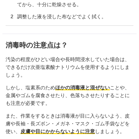
てから、十分に乾燥させる。
調整した液を浸した布などでよく拭く。
消毒時の注意点は？
汚染の程度がひどい場合や長時間浸水していた場合は、
できるだけ次亜塩素酸ナトリウムを使用するようにしま
しょう。
しかし、塩素系のため
ほかの消毒液と混ぜない
ことや、
金属やゴムを腐食させたり、色落ちさせたりすることに
も注意が必要です。
また、作業をするときは消毒液が目に入らないよう、皮
膚や長袖・長ズボン・メガネ・マスク・ゴム手袋などを
使い、
皮膚や目にかからないように注意
しましょう。