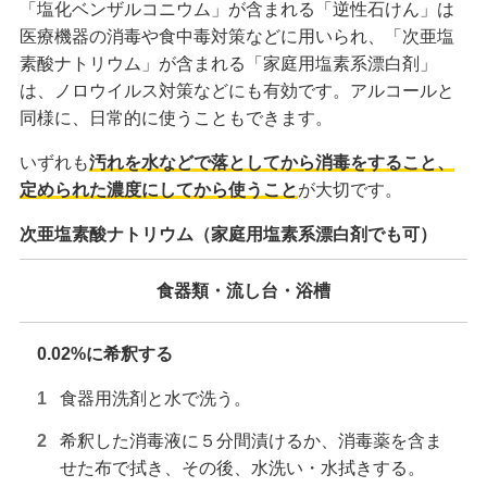
「塩化ベンザルコニウム」が含まれる「逆性石けん」は
医療機器の消毒や食中毒対策などに用いられ、「次亜塩
素酸ナトリウム」が含まれる「家庭用塩素系漂白剤」
は、ノロウイルス対策などにも有効です。アルコールと
同様に、日常的に使うこともできます。
いずれも
汚れを水などで落としてから消毒をすること、
定められた濃度にしてから使うこと
が大切です。
次亜塩素酸ナトリウム（家庭用塩素系漂白剤でも可）
食器類・流し台・浴槽
0.02%に希釈する
食器用洗剤と水で洗う。
希釈した消毒液に５分間漬けるか、消毒薬を含ま
せた布で拭き、その後、水洗い・水拭きする。