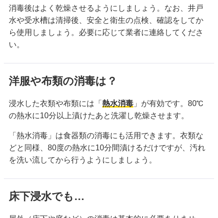
消毒後はよく乾燥させるようにしましょう。なお、井戸
水や受水槽は清掃後、安全と衛生の点検、確認をしてか
ら使用しましょう。必要に応じて業者に連絡してくださ
い。
洋服や布類の消毒は？
浸水した衣類や布類には「
熱水消毒
」が有効です。80℃
の熱水に10分以上漬けたあと洗濯し乾燥させます。
「熱水消毒」は食器類の消毒にも活用できます。衣類な
どと同様、80度の熱水に10分間漬けるだけですが、汚れ
を洗い流してから行うようにしましょう。
床下浸水でも…