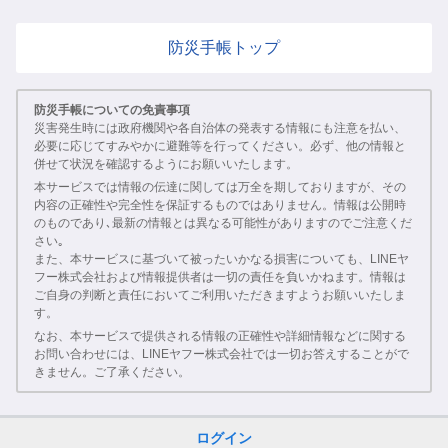
防災手帳トップ
防災手帳についての免責事項
災害発生時には政府機関や各自治体の発表する情報にも注意を払い、
必要に応じてすみやかに避難等を行ってください。必ず、他の情報と
併せて状況を確認するようにお願いいたします。
本サービスでは情報の伝達に関しては万全を期しておりますが、その
内容の正確性や完全性を保証するものではありません。情報は公開時
のものであり､最新の情報とは異なる可能性がありますのでご注意くだ
さい｡
また、本サービスに基づいて被ったいかなる損害についても、LINEヤ
フー株式会社および情報提供者は一切の責任を負いかねます。情報は
ご自身の判断と責任においてご利用いただきますようお願いいたしま
す。
なお、本サービスで提供される情報の正確性や詳細情報などに関する
お問い合わせには、LINEヤフー株式会社では一切お答えすることがで
きません。ご了承ください。
ログイン