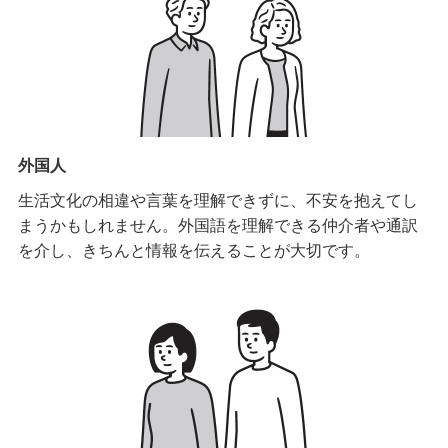
外国人
生活文化の相違や言葉を理解できずに、不安を抱えてし
まうかもしれません。外国語を理解できる仲介者や通訳
を介し、きちんと情報を伝えることが大切です。